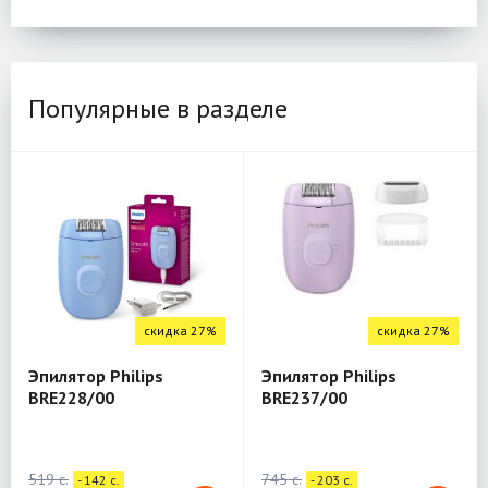
Популярные в разделе
скидка 27%
скидка 27%
Эпилятор Philips
Эпилятор Philips
BRE228/00
BRE237/00
519 c.
745 c.
- 142 c.
- 203 c.