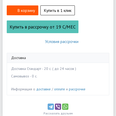
В корзину
Купить в 1 клик
Купить в рассрочку от
19
С/МЕС
Условия рассрочки
Доставка
Доставка Стандарт - 20 c. ( до 24 часов )
Самовывоз - 0 c.
Информация о
доставке
/
оплате
и
рассрочке
Рассказать друзьям