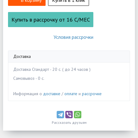
В корзину
Купить в 1 клик
Купить в рассрочку от
16
С/МЕС
Условия рассрочки
Доставка
Доставка Стандарт - 20 c. ( до 24 часов )
Самовывоз - 0 c.
Информация о
доставке
/
оплате
и
рассрочке
Рассказать друзьям