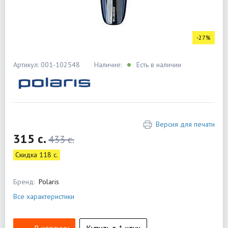
-27%
Артикул: 001-102548
Наличие:
Есть в наличии
Версия для печати
315 c.
433 c.
Скидка 118 c.
Бренд:
Polaris
Все характеристики