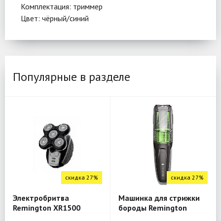
Комплектация: триммер
Цвет: чёрный/синий
Популярные в разделе
скидка 27%
скидка 27%
Электробритва
Машинка для стрижки
Remington XR1500
бороды Remington
MB6850