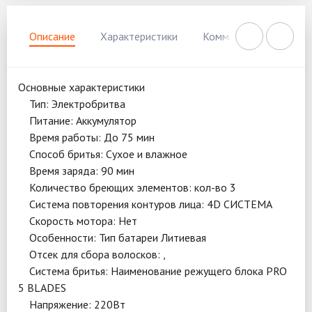
Описание
Характеристики
Комментарии
Нал
Основные характеристики
Тип: Электробритва
Питание: Аккумулятор
Время работы: До 75 мин
Способ бритья: Сухое и влажное
Время заряда: 90 мин
Количество бреющих элементов: кол-во 3
Система повторения контуров лица: 4D СИСТЕМА
Скорость мотора: Нет
Особенности: Тип батареи Литиевая
Отсек для сбора волосков: ,
Система бритья: Наименование режущего блока PRO
5 BLADES
Напряжение: 220Вт