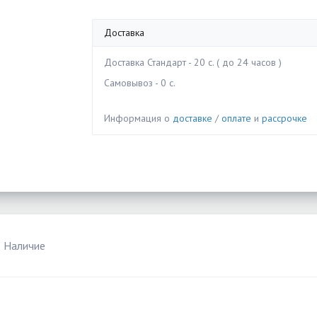
Доставка
Доставка Стандарт - 20 c. ( до 24 часов )
Самовывоз - 0 c.
Информация о
доставке
/
оплате
и
рассрочке
Наличие