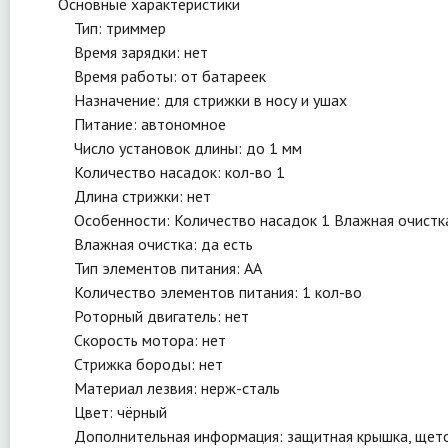
Основные характеристики
Тип: триммер
Время зарядки: нет
Время работы: от батареек
Назначение: для стрижки в носу и ушах
Питание: автономное
Число установок длины: до 1 мм
Количество насадок: кол-во 1
Длина стрижки: нет
Особенности: Количество насадок 1 Влажная очистка е
Влажная очистка: да есть
Тип элементов питания: АА
Количество элементов питания: 1 кол-во
Роторный двигатель: нет
Скорость мотора: нет
Стрижка бороды: нет
Материал лезвия: нерж-сталь
Цвет: чёрный
Дополнительная информация: защитная крышка, щеточк