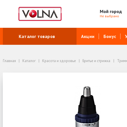
Мой город
Не выбрано
Каталог товаров
Акции
Бонус
Главная
Каталог
Красота и здоровье
Бритье и стрижка
Трим