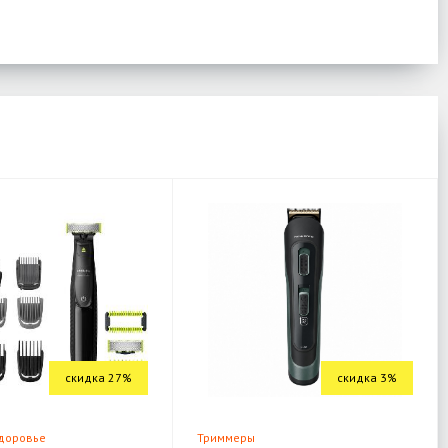
скидка 27%
скидка 3%
здоровье
Триммеры