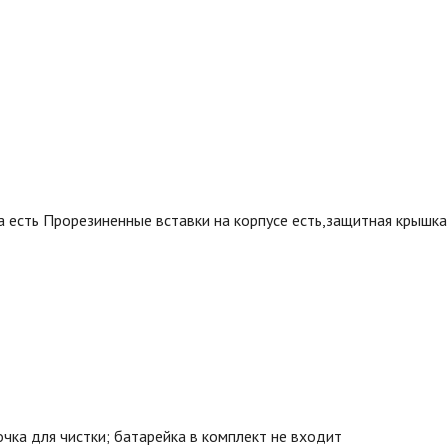
сть Прорезиненные вставки на корпусе есть,защитная крышка,
а для чистки; батарейка в комплект не входит