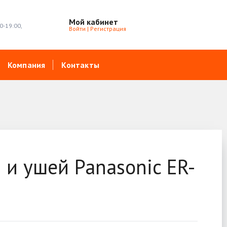
Мой кабинет
0-19:00,
Войти
|
Регистрация
Компания
Контакты
 и ушей Panasonic ER-