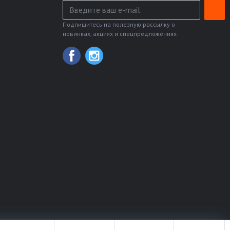
Подпишитесь на полезную рассылку о
новинках, акциях и спецпредложениях