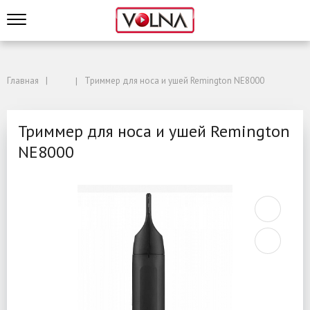
Главная
Триммер для носа и ушей Remington NE8000
Триммер для носа и ушей Remington
NE8000