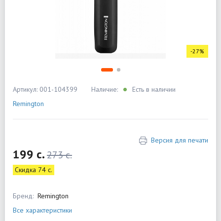
-27%
Артикул: 001-104399
Наличие:
Есть в наличии
Remington
Версия для печати
199 c.
273 c.
Скидка 74 c.
Бренд:
Remington
Все характеристики