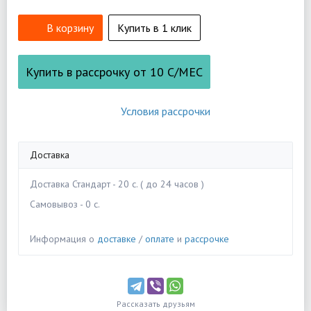
В корзину
Купить в 1 клик
Купить в рассрочку от
10
С/МЕС
Условия рассрочки
Доставка
Доставка Стандарт - 20 c. ( до 24 часов )
Самовывоз - 0 c.
Информация о
доставке
/
оплате
и
рассрочке
Рассказать друзьям