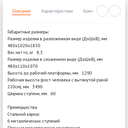
Описание
Характеристики
Комментарии
Нал
Габаритные размеры:
Размер изделия в разложенном виде (ДхШхВ), мм
480х1020х1850
Вес нетто, кг 8,3
Размер изделия в сложенном виде (ДхШхВ), мм
480х110х1970
Высота до рабочей платформы, мм 1290
Рабочая высота (рост человека с вытянутой рукой
220см), мм 3490
Ширина ступени, мм 60
Преимущества:
Стальной каркас
6 металлических ступеней
Прочная металлическая конструкция