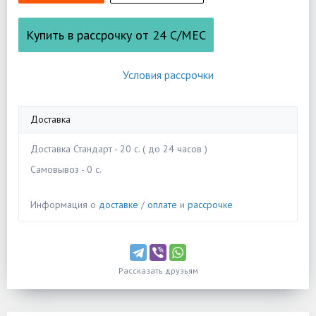
Купить в рассрочку от
24
С/МЕС
Условия рассрочки
Доставка
Доставка Стандарт - 20 c. ( до 24 часов )
Самовывоз - 0 c.
Информация о
доставке
/
оплате
и
рассрочке
Рассказать друзьям