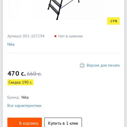
-29%
Артикул: 001-107294
Нет в наличии
Nika
Версия для печати
470 c.
660 c.
Скидка 190 c.
Бренд:
Nika
Все характеристики
В корзину
Купить в 1 клик