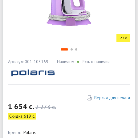
-27%
Артикул: 001-103169
Наличие:
Есть в наличии
Версия для печати
1 654 c.
2 273 c.
Скидка 619 c.
Бренд:
Polaris