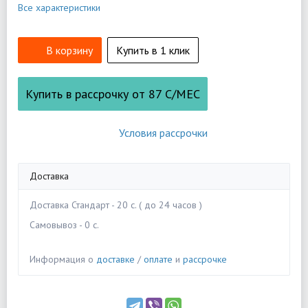
Все характеристики
В корзину
Купить в 1 клик
Купить в рассрочку от
87
С/МЕС
Условия рассрочки
Доставка
Доставка Стандарт - 20 c. ( до 24 часов )
Самовывоз - 0 c.
Информация о
доставке
/
оплате
и
рассрочке