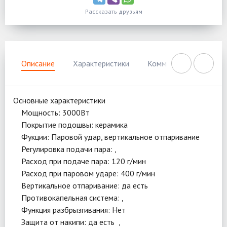
Рассказать друзьям
Описание
Характеристики
Комментарии
Нал
Основные характеристики
Мощность: 3000Вт
Покрытие подошвы: керамика
Фукции: Паровой удар, вертикальное отпаривание
Регулировка подачи пара: ,
Расход при подаче пара: 120 г/мин
Расход при паровом ударе: 400 г/мин
Вертикальное отпаривание: да есть
Противокапельная система: ,
Функция разбрызгивания: Нет
Защита от накипи: да есть ,