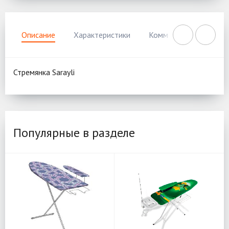
Описание
Характеристики
Комментарии
Нал
Стремянка Sarayli
Популярные в разделе