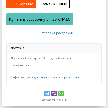
В корзину
Купить в 1 клик
Купить в рассрочку от
23
С/МЕС
Условия рассрочки
Доставка
Доставка Стандарт - 20 c. ( до 24 часов )
Самовывоз - 0 c.
Информация о
доставке
/
оплате
и
рассрочке
Рассказать друзьям