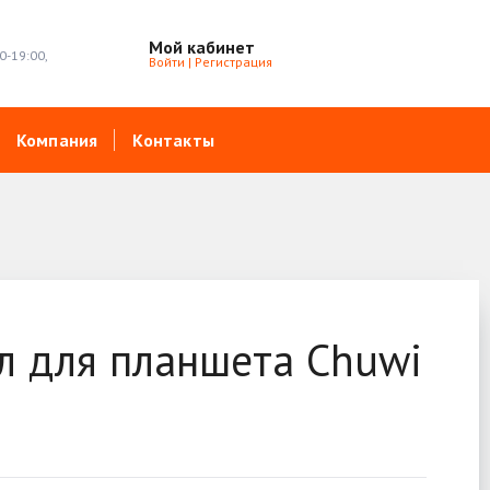
Мой кабинет
0-19:00,
Войти
|
Регистрация
Компания
Контакты
ол для планшета Chuwi