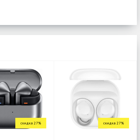
скидка 27%
скидка 27%