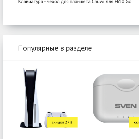
Клавиатура - чехол для планшета Chuwi для Hi10 Go
Популярные в разделе
скидка 27%
ск