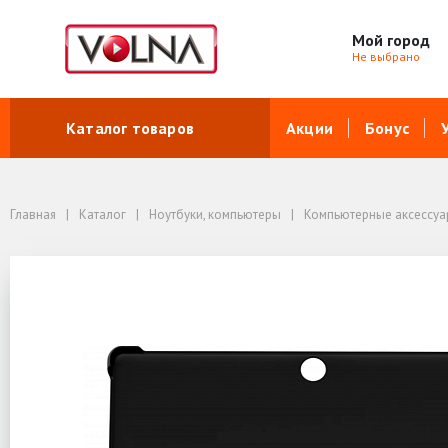
Мой город
Не выбрано
Каталог товаров
Акции
Бонус
Главная
Каталог
Ноутбуки, компьютеры
Компьютерные аксессу