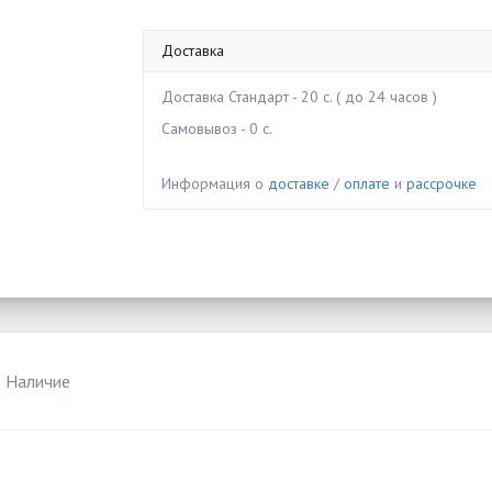
Доставка
Доставка Стандарт - 20 c. ( до 24 часов )
Самовывоз - 0 c.
Информация о
доставке
/
оплате
и
рассрочке
Наличие