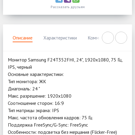
Рассказать друзьям
Описание
Характеристики
Комментарии
Нал
Монитор Samsung F24T352FHI, 24", 1920x1080, 75 Гц,
IPS, черный
Основные характеристики:
Тип монитора: ЖК
Диагональ: 24 "
Макс. разрешение: 1920x1080
Соотношение сторон: 16:9
Тип матрицы экрана: IPS
Макс. частота обновления кадров: 75 Гц
Поддержка FreeSync/G-Sync: FreeSync
Особенности: подсветка без мерцания (Flicker-Free)