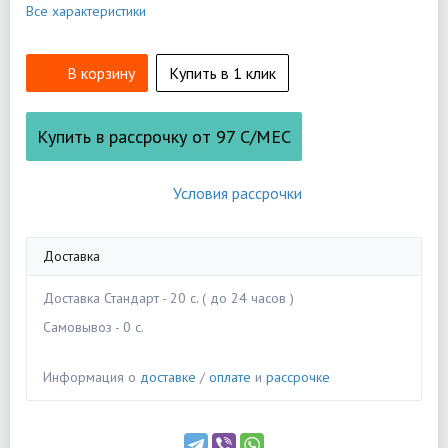
Все характеристики
В корзину
Купить в 1 клик
Купить в рассрочку от
97
С/МЕС
Условия рассрочки
Доставка
Доставка Стандарт - 20 c. ( до 24 часов )
Самовывоз - 0 c.
Информация о
доставке
/
оплате
и
рассрочке