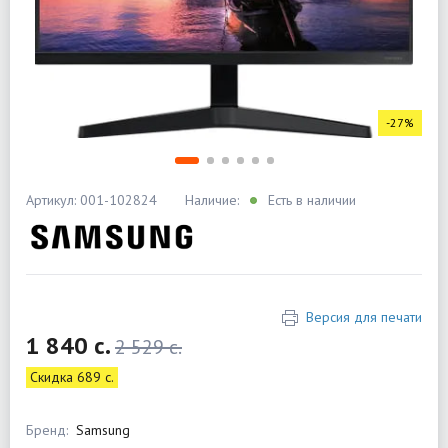
-27%
Артикул: 001-102824
Наличие:
Есть в наличии
Версия для печати
1 840 c.
2 529 c.
Скидка 689 c.
Бренд:
Samsung