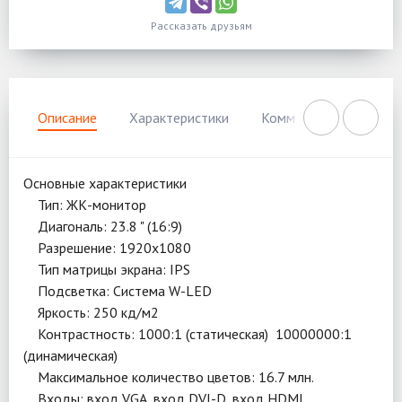
Рассказать друзьям
Описание
Характеристики
Комментарии
Нал
Основные характеристики
Тип: ЖК-монитор
Диагональ: 23.8 " (16:9)
Разрешение: 1920x1080
Тип матрицы экрана: IPS
Подсветка: Система W-LED
Яркость: 250 кд/м2
Контрастность: 1000:1 (статическая) 10000000:1
(динамическая)
Максимальное количество цветов: 16.7 млн.
Входы: вход VGA, вход DVI-D, вход HDMI