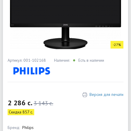
-27%
Артикул: 001-102168
Наличие:
Есть в наличии
Версия для печати
2 286 c.
3 143 c.
Скидка 857 c.
Бренд:
Philips