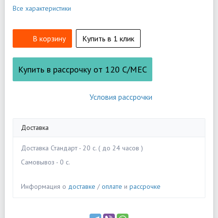
Все характеристики
В корзину
Купить в 1 клик
Купить в рассрочку от
120
С/МЕС
Условия рассрочки
Доставка
Доставка Стандарт - 20 c. ( до 24 часов )
Самовывоз - 0 c.
Информация о
доставке
/
оплате
и
рассрочке