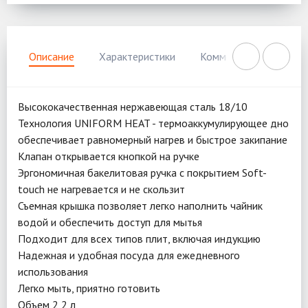
Описание
Характеристики
Комментарии
Нал
Высококачественная нержавеющая сталь 18/10
Технология UNIFORM HEAT - термоаккумулирующее дно
обеспечивает равномерный нагрев и быстрое закипание
Клапан открывается кнопкой на ручке
Эргономичная бакелитовая ручка с покрытием Soft-
touch не нагревается и не скользит
Съемная крышка позволяет легко наполнить чайник
водой и обеспечить доступ для мытья
Подходит для всех типов плит, включая индукцию
Надежная и удобная посуда для ежедневного
использования
Легко мыть, приятно готовить
Объем 2,2 л