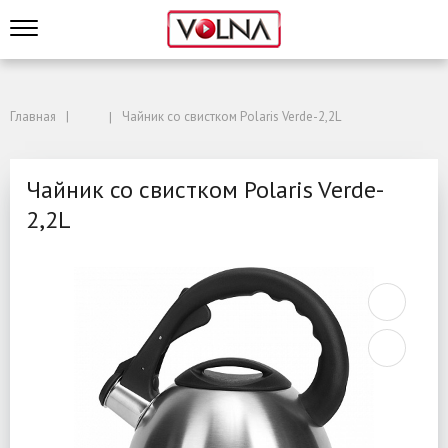
Главная
Чайник со свистком Polaris Verde-2,2L
Чайник со свистком Polaris Verde-
2,2L