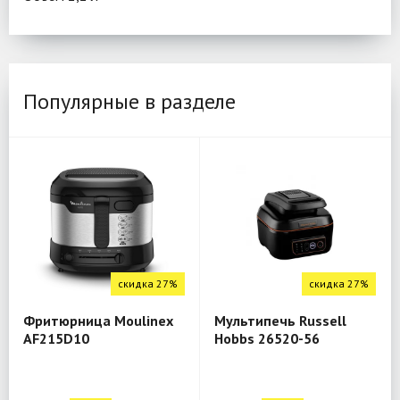
Популярные в разделе
скидка 27%
скидка 27%
Фритюрница Moulinex
Мультипечь Russell
AF215D10
Hobbs 26520-56