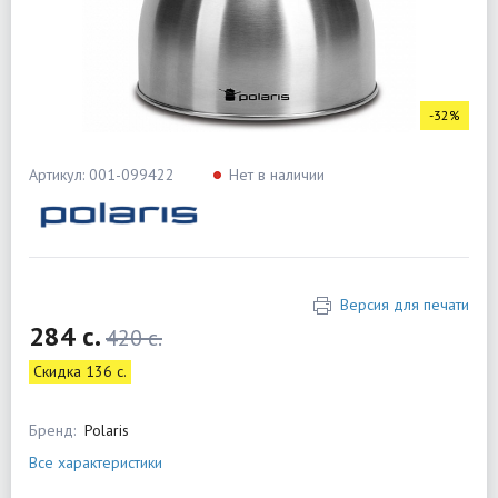
-32%
Артикул: 001-099422
Нет в наличии
Версия для печати
284 c.
420 c.
Скидка 136 c.
Бренд:
Polaris
Все характеристики