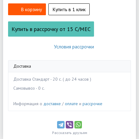
В корзину
Купить в 1 клик
Купить в рассрочку от
15
С/МЕС
Условия рассрочки
Доставка
Доставка Стандарт - 20 c. ( до 24 часов )
Самовывоз - 0 c.
Информация о
доставке
/
оплате
и
рассрочке
Рассказать друзьям