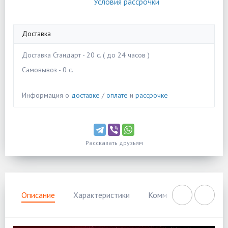
Условия рассрочки
Доставка
Доставка Стандарт - 20 c. ( до 24 часов )
Самовывоз - 0 c.
Информация о
доставке
/
оплате
и
рассрочке
Рассказать друзьям
Описание
Характеристики
Комментарии
Нал