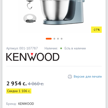
-27%
Артикул: 001-107787
Наличие:
Есть в наличии
Версия для печати
2 954 c.
4 060 c.
Скидка 1 106 c.
Бренд:
KENWOOD