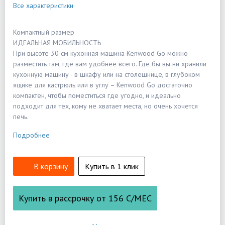
Все характеристики
Компактный размер
ИДЕАЛЬНАЯ МОБИЛЬНОСТЬ
При высоте 30 см кухонная машина Kenwood Go можно
разместить там, где вам удобнее всего. Где бы вы ни хранили
кухонную машину - в шкафу или на столешнице, в глубоком
ящике для кастрюль или в углу – Kenwood Go достаточно
компактен, чтобы поместиться где угодно, и идеально
подходит для тех, кому не хватает места, но очень хочется
печь.
Подробнее
В корзину
Купить в 1 клик
Купить в рассрочку от
156
С/МЕС