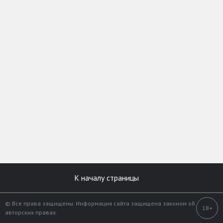
К началу страницы
© Все права защищены. Информация сайта защищена законом об
18+
авторских правах.