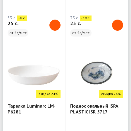
33 c.
35 c.
- 8 c.
- 10 c.
25 c.
25 c.
от 4с/мес
от 4с/мес
скидка 24%
скидка 24%
Тарелка Luminarc LM-
Поднос овальный ISRA
P6281
PLASTIC ISR-5717
(42*30CM)