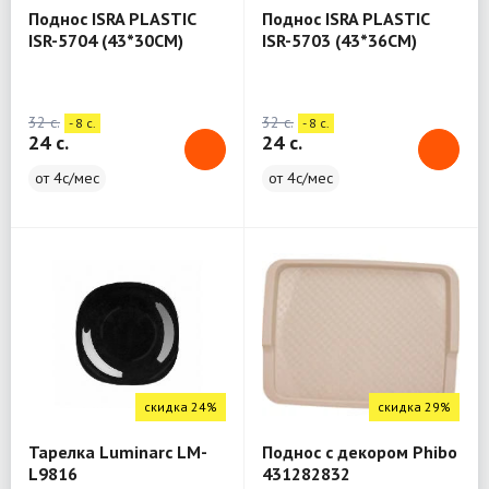
Поднос ISRA PLASTIC
Поднос ISRA PLASTIC
ISR-5704 (43*30CM)
ISR-5703 (43*36CM)
32 c.
32 c.
- 8 c.
- 8 c.
24 c.
24 c.
от 4с/мес
от 4с/мес
скидка 24%
скидка 29%
Тарелка Luminarc LM-
Поднос с декором Phibo
L9816
431282832