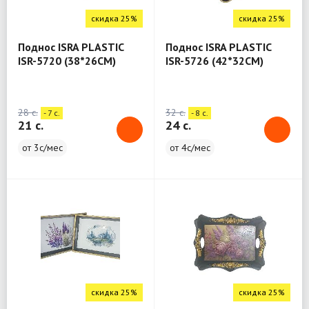
скидка 25%
скидка 25%
Поднос ISRA PLASTIC
Поднос ISRA PLASTIC
ISR-5720 (38*26CM)
ISR-5726 (42*32CM)
28 c.
32 c.
- 7 c.
- 8 c.
21 c.
24 c.
от 3с/мес
от 4с/мес
скидка 25%
скидка 25%