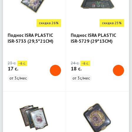
скидка 26%
скидка 25%
Поднос ISRA PLASTIC
Поднос ISRA PLASTIC
ISR-5733 (29,5*21CM)
ISR-5729 (29*13CM)
23 c.
24 c.
- 6 c.
- 6 c.
17 c.
18 c.
от 3с/мес
от 3с/мес