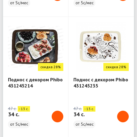
от 5с/мес
от 5с/мес
скидка 28%
скидка 28%
Поднос с декором Phibo
Поднос с декором Phibo
431245214
431245235
47 c.
47 c.
- 13 c.
- 13 c.
34 c.
34 c.
от 5с/мес
от 5с/мес