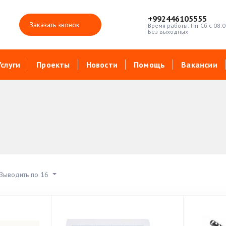
+992446105555
Заказать звонок
Время работы: Пн-Сб с 08:0
Без выходных
Услуги
Проекты
Новости
Помощь
Вакансии
Выводить по 16