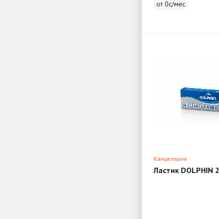
от 0с/мес
Канцелярия
Ластик DOLPHIN 2