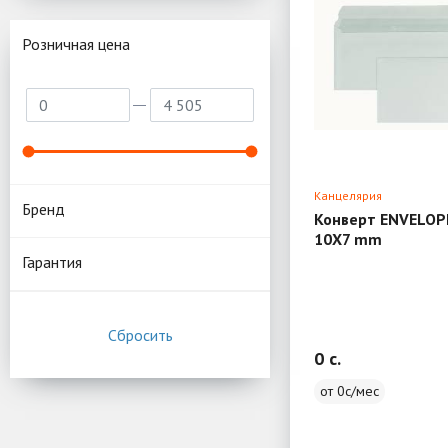
Розничная цена
Канцелярия
Бренд
Конверт ENVELOP
10X7 mm
Гарантия
0 c.
от 0с/мес