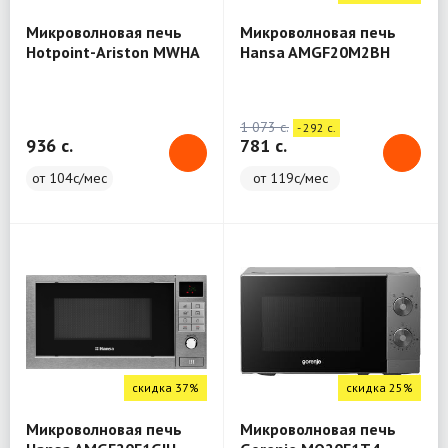
Микроволновая печь
Микроволновая печь
Hotpoint-Ariston MWHA
Hansa AMGF20M2BH
2031 MS2
1 073 c.
- 292 c.
936 c.
781 c.
от 104с/мес
от 119с/мес
скидка 37%
скидка 25%
Микроволновая печь
Микроволновая печь