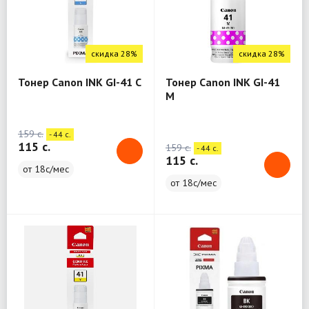
скидка 28%
скидка 28%
Тонер Canon INK GI-41 C
Тонер Canon INK GI-41
M
159 c.
- 44 c.
115 c.
159 c.
- 44 c.
115 c.
от 18с/мес
от 18с/мес