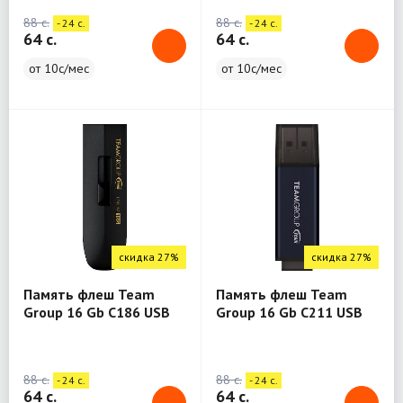
88 c.
88 c.
- 24 c.
- 24 c.
64 c.
64 c.
от 10с/мес
от 10с/мес
скидка 27%
скидка 27%
Память флеш Team
Память флеш Team
Group 16 Gb C186 USB
Group 16 Gb C211 USB
3.2 Gen1
3.2 Gen1
88 c.
88 c.
- 24 c.
- 24 c.
64 c.
64 c.