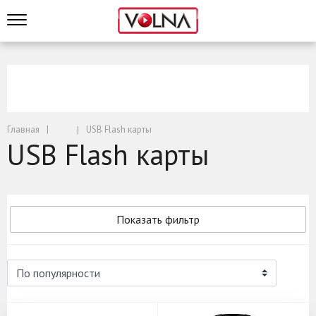
Главная
USB Flash карты
USB Flash карты
Показать фильтр