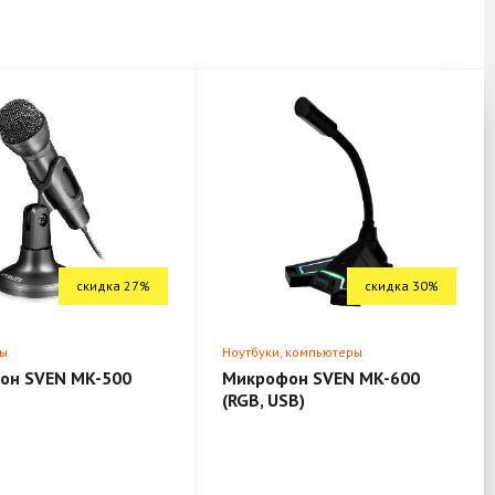
скидка 27%
скидка 30%
ы
Ноутбуки, компьютеры
он SVEN MK-500
Микрофон SVEN MK-600
(RGB, USB)