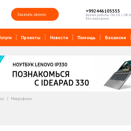
+992446105555
Заказать звонок
Время работы: Пн-Сб с 08:0
Без выходных
Услуги
Проекты
Новости
Помощь
Вакансии
ары
Микрофоны