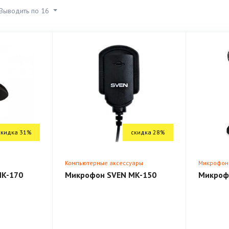
Выводить по 16
скидка 31%
скидка 28%
Компьютерные аксессуары
Микрофон
MK-170
Микрофон SVEN MK-150
Микроф