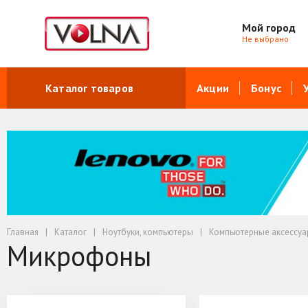
Мой город
Не выбрано
Каталог товаров
Акции
Бонус
Главная
Каталог
Ноутбуки, компьютеры
Компьютерные аксессу
Микрофоны