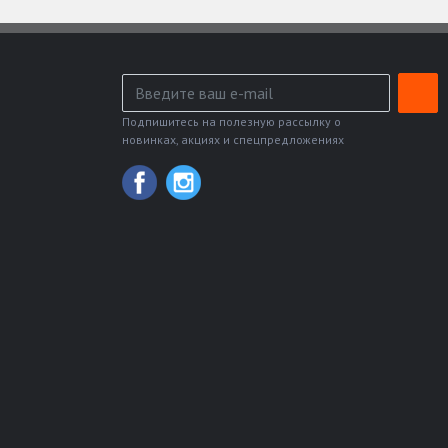
Подпишитесь на полезную рассылку о
новинках, акциях и спецпредложениях