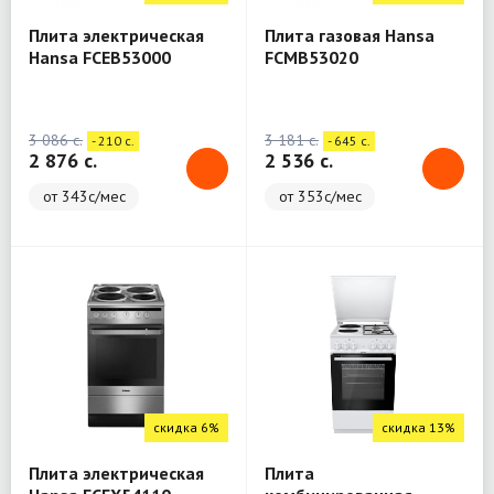
Плита электрическая
Плита газовая Hansa
Hansa FCEB53000
FCMB53020
3 086 c.
3 181 c.
- 210 c.
- 645 c.
2 876 c.
2 536 c.
от 343с/мес
от 353с/мес
скидка 6%
скидка 13%
Плита электрическая
Плита