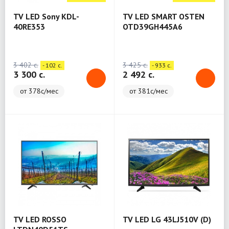
TV LED Sony KDL-
TV LED SMART OSTEN
40RE353
OTD39GH445A6
3 402 c.
3 425 c.
- 102 c.
- 933 c.
3 300 c.
2 492 c.
от 378с/мес
от 381с/мес
TV LED ROSSO
TV LED LG 43LJ510V (D)