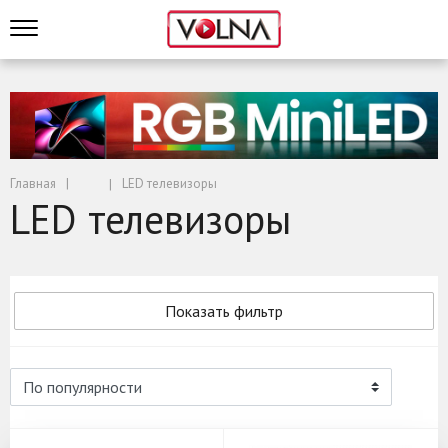
Главная
LED телевизоры
LED телевизоры
Показать фильтр