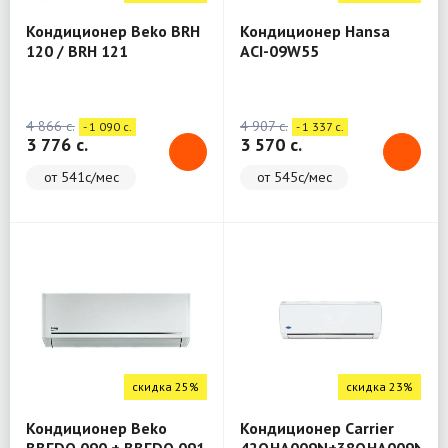
Кондиционер Beko BRH
Кондиционер Hansa
120 / BRH 121
ACI-09W55
4 866 c.
4 907 c.
- 1 090 c.
- 1 337 c.
3 776 c.
3 570 c.
от 541с/мес
от 545с/мес
скидка 25%
скидка 23%
Кондиционер Beko
Кондиционер Carrier