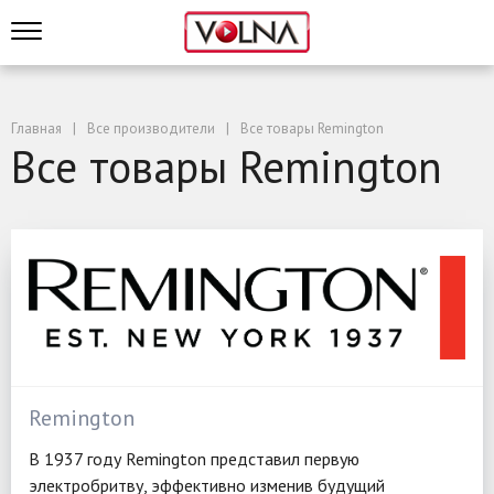
Главная
Все производители
Все товары Remington
Все товары Remington
Remington
В 1937 году Remington представил первую
электробритву, эффективно изменив будущий