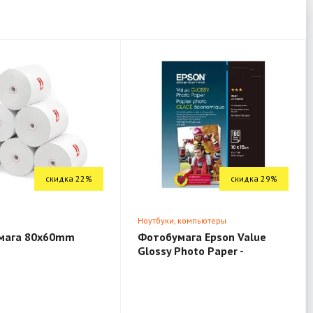
скидка 22%
скидка 29%
я
Ноутбуки, компьютеры
мага 80x60mm
Фотобумага Epson Value
Glossy Photo Paper -
10x15см - 100 лист