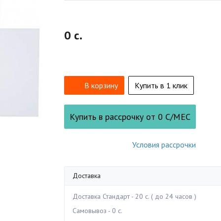
0 c.
В корзину
Купить в 1 клик
Купить в рассрочку от
0
С/МЕС
Условия рассрочки
Доставка
Доставка Стандарт - 20 c. ( до 24 часов )
Самовывоз - 0 c.