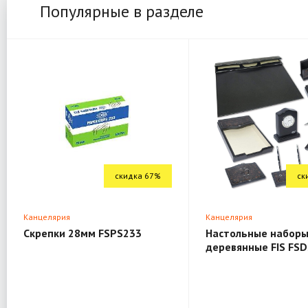
Популярные в разделе
скидка 67%
ск
Канцелярия
Канцелярия
Скрепки 28мм FSPS233
Настольные наборы
деревянные FIS FSD