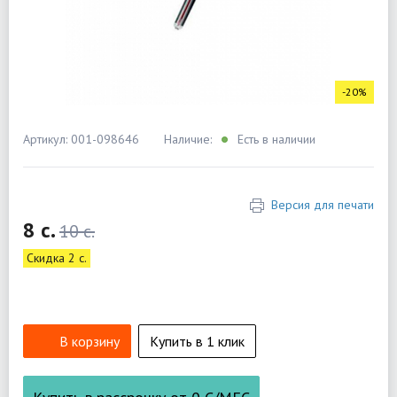
-20%
Артикул: 001-098646
Наличие:
Есть в наличии
Версия для печати
8 c.
10 c.
Скидка 2 c.
В корзину
Купить в 1 клик