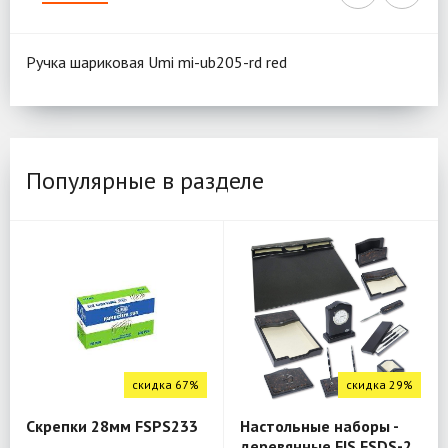
Ручка шариковая Umi mi-ub205-rd red
Популярные в разделе
скидка 67%
скидка 29%
Скрепки 28мм FSPS233
Настольные наборы -
деревянные FIS FSDS-2