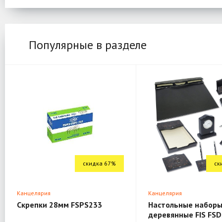
Популярные в разделе
скидка 67%
ск
Канцелярия
Канцелярия
Скрепки 28мм FSPS233
Настольные наборы
деревянные FIS FSD