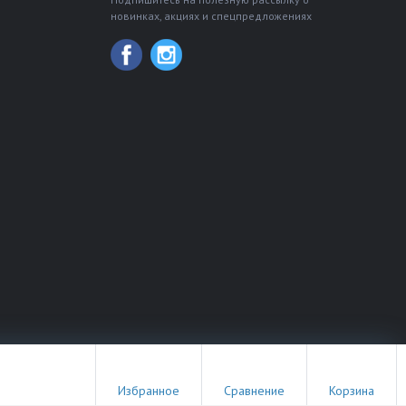
новинках, акциях и спецпредложениях
18+
Избранное
Сравнение
Корзина