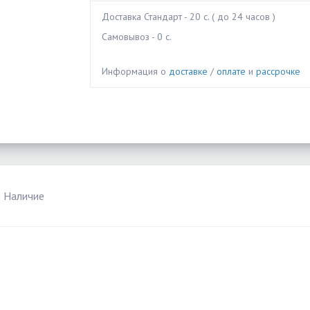
Доставка Стандарт - 20 c. ( до 24 часов )
Самовывоз - 0 c.
Информация о
доставке
/
оплате
и
рассрочке
Наличие