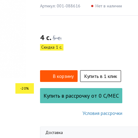
Артикул: 001-088616
Нет в наличии
4 c.
5 c.
Скидка 1 c.
В корзину
Купить в 1 клик
-20%
Купить в рассрочку от
0
С/МЕС
Условия рассрочки
Доставка