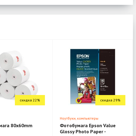
скидка 22%
скидка 29%
я
Ноутбуки, компьютеры
мага 80x60mm
Фотобумага Epson Value
Glossy Photo Paper -