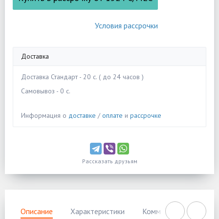
Условия рассрочки
Доставка
Доставка Стандарт - 20 c. ( до 24 часов )
Самовывоз - 0 c.
Информация о
доставке
/
оплате
и
рассрочке
Рассказать друзьям
Описание
Характеристики
Комментарии
Нал