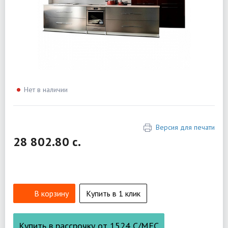
Нет в наличии
Версия для печати
28 802.80 c.
В корзину
Купить в 1 клик
Купить в рассрочку от
1524
С/МЕС