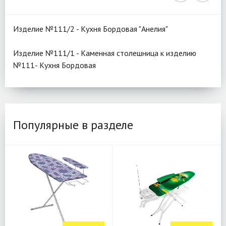
Изделие №111/2 - Кухня Бордовая "Анелия"
Изделие №111/1 - Каменная столешница к изделию
№111- Кухня Бордовая
Популярные в разделе