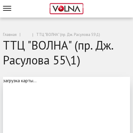
Главная
ТТЦ "ВОЛНА" (пр. Дж. Расулова 55\1)
ТТЦ "ВОЛНА" (пр. Дж.
Расулова 55\1)
загрузка карты...