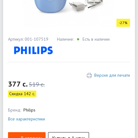
-27%
Артикул: 001-107519
Наличие:
Есть в наличии
Версия для печати
377 c.
519 c.
Скидка 142 c.
Бренд:
Philips
Все характеристики