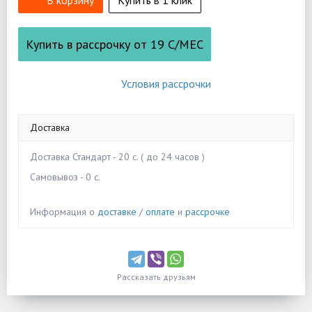
В корзину
Купить в 1 клик
Купить в рассрочку от
19
С/МЕС
Условия рассрочки
Доставка
Доставка Стандарт - 20 c. ( до 24 часов )
Самовывоз - 0 c.
Информация о
доставке
/
оплате
и
рассрочке
Рассказать друзьям