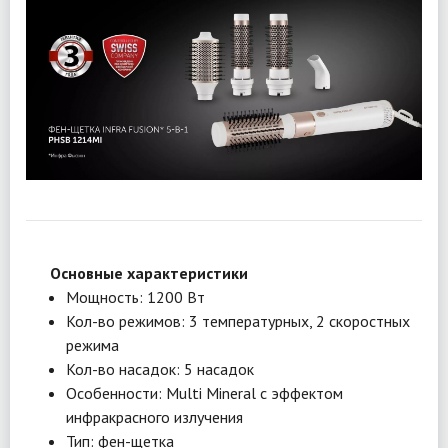
Основные характеристики
Мощность: 1200 Вт
Кол-во режимов: 3 температурных, 2 скоростных
режима
Кол-во насадок: 5 насадок
Особенности: Multi Mineral с эффектом
инфракрасного излучения
Тип: фен-щетка