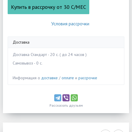
Купить в рассрочку от
30
С/МЕС
Условия рассрочки
Доставка
Доставка Стандарт - 20 c. ( до 24 часов )
Самовывоз - 0 c.
Информация о
доставке
/
оплате
и
рассрочке
Рассказать друзьям