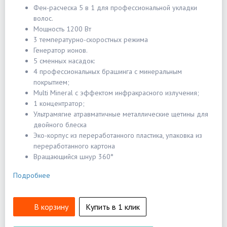
Фен-расческа 5 в 1 для профессиональной укладки
волос.
Мощность 1200 Вт
3 температурно-скоростных режима
Генератор ионов.
5 сменных насадок:
4 профессиональных брашинга с минеральным
покрытием;
Multi Mineral с эффектом инфракрасного излучения;
1 концентратор;
Ультрамягие атравматичные металлические щетины для
двойного блеска
Эко-корпус из переработанного пластика, упаковка из
переработанного картона
Вращающийся шнур 360°
Подробнее
В корзину
Купить в 1 клик