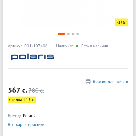
-27%
Артикул: 001-107406
Наличие:
Есть в наличии
Версия для печати
567 c.
780 c.
Скидка 213 c.
Бренд:
Polaris
Все характеристики