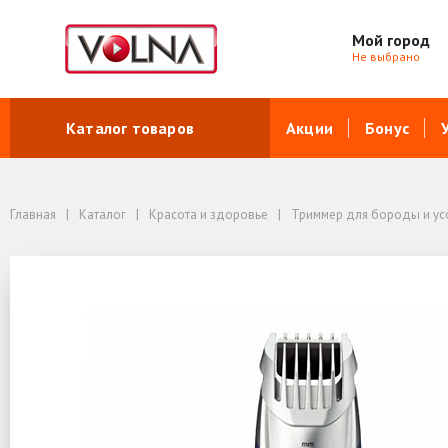
Мой город
Не выбрано
Каталог товаров
Акции
Бонус
Главная
Каталог
Красота и здоровье
Триммер для бороды и ус