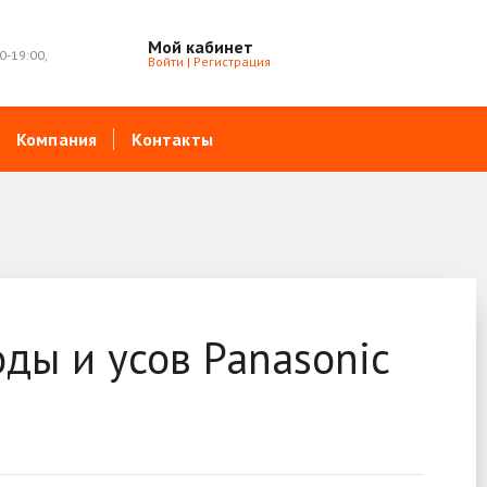
Мой кабинет
0-19:00,
Войти
|
Регистрация
Компания
Контакты
ды и усов Panasonic