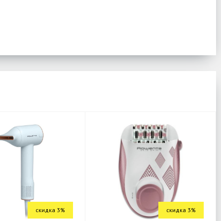
скидка 3%
скидка 3%