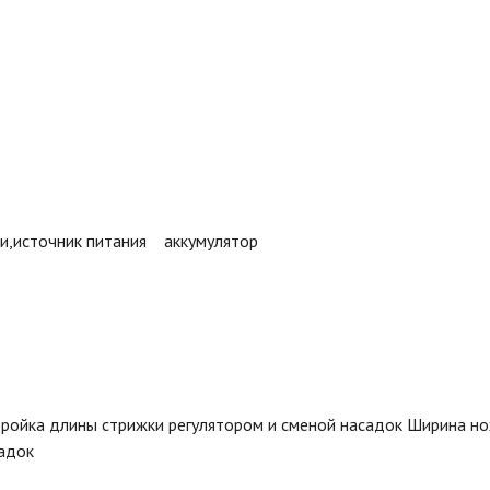
и,источник питания аккумулятор
ройка длины стрижки регулятором и сменой насадок Ширина н
адок