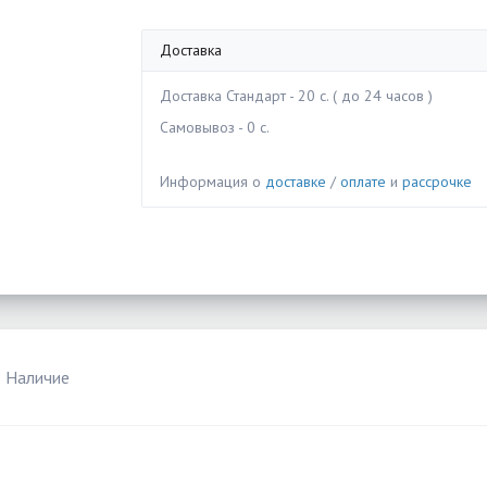
Доставка
Доставка Стандарт - 20 c. ( до 24 часов )
Самовывоз - 0 c.
Информация о
доставке
/
оплате
и
рассрочке
Наличие