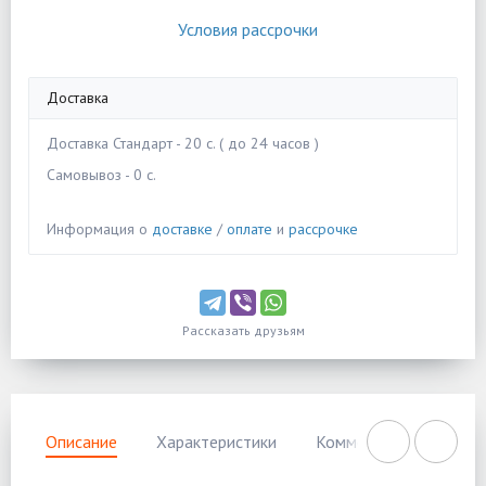
Условия рассрочки
Доставка
Доставка Стандарт - 20 c. ( до 24 часов )
Самовывоз - 0 c.
Информация о
доставке
/
оплате
и
рассрочке
Рассказать друзьям
Описание
Характеристики
Комментарии
Нал