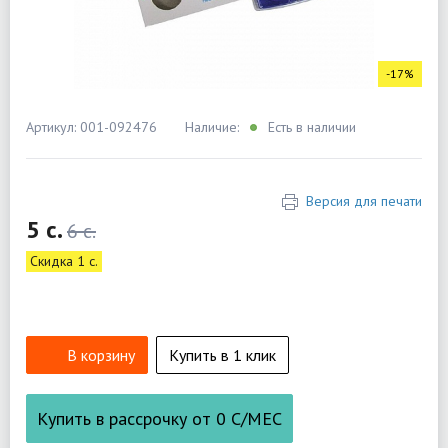
-17%
Артикул: 001-092476
Наличие:
Есть в наличии
Версия для печати
5 c.
6 c.
Скидка 1 c.
В корзину
Купить в 1 клик
Купить в рассрочку от
0
С/МЕС