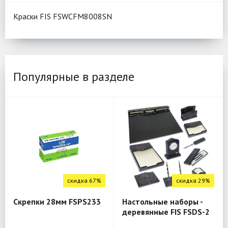
Краски FIS FSWCFM8008SN
Популярные в разделе
скидка 67%
скидка 29%
Скрепки 28мм FSPS233
Настольные наборы -
деревянные FIS FSDS-2