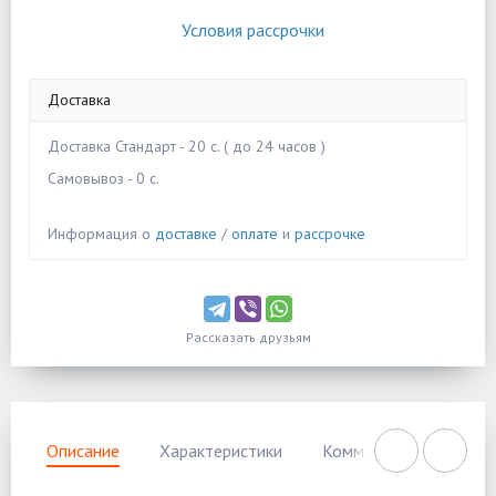
Условия рассрочки
Доставка
Доставка Стандарт - 20 c. ( до 24 часов )
Самовывоз - 0 c.
Информация о
доставке
/
оплате
и
рассрочке
Рассказать друзьям
Описание
Характеристики
Комментарии
Нал