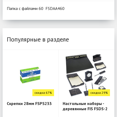
Папка с файлами 60 FSDAA460
Популярные в разделе
скидка 67%
скидка 29%
Скрепки 28мм FSPS233
Настольные наборы -
деревянные FIS FSDS-2