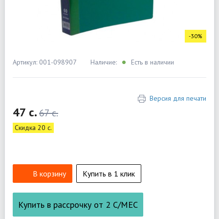
-30%
Артикул: 001-098907
Наличие:
Есть в наличии
Версия для печати
47 c.
67 c.
Скидка 20 c.
В корзину
Купить в 1 клик
Купить в рассрочку от
2
С/МЕС