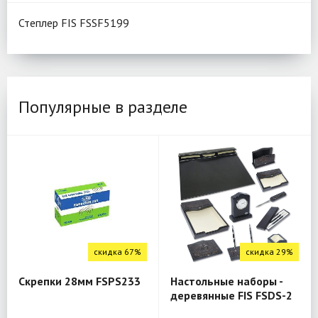
Степлер FIS FSSF5199
Популярные в разделе
скидка 67%
скидка 29%
Скрепки 28мм FSPS233
Настольные наборы -
деревянные FIS FSDS-2