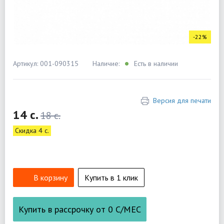
-22%
Артикул: 001-090315
Наличие:
Есть в наличии
Версия для печати
14 c.
18 c.
Скидка 4 c.
В корзину
Купить в 1 клик
Купить в рассрочку от
0
С/МЕС