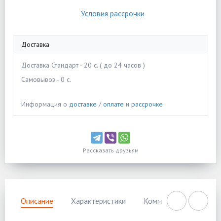
Условия рассрочки
Доставка
Доставка Стандарт - 20 c. ( до 24 часов )
Самовывоз - 0 c.
Информация о
доставке
/
оплате
и
рассрочке
Рассказать друзьям
Описание
Характеристики
Комментарии
Нал