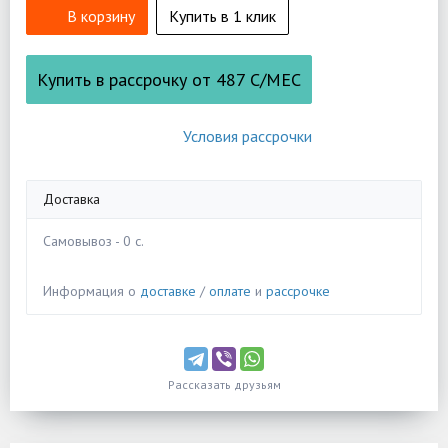
В корзину
Купить в 1 клик
Купить в рассрочку от
487
С/МЕС
Условия рассрочки
Доставка
Самовывоз - 0 c.
Информация о
доставке
/
оплате
и
рассрочке
Рассказать друзьям