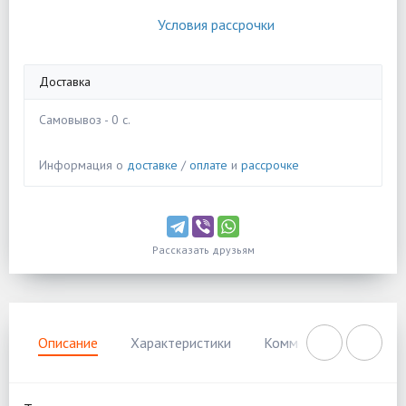
Условия рассрочки
Доставка
Самовывоз - 0 c.
Информация о
доставке
/
оплате
и
рассрочке
Рассказать друзьям
Описание
Характеристики
Комментарии
Нал