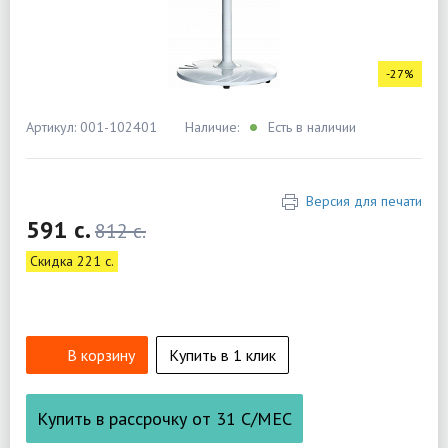
-27%
Артикул: 001-102401
Наличие:
Есть в наличии
Версия для печати
591 c.
812 c.
Скидка 221 c.
В корзину
Купить в 1 клик
Купить в рассрочку от
31
С/МЕС