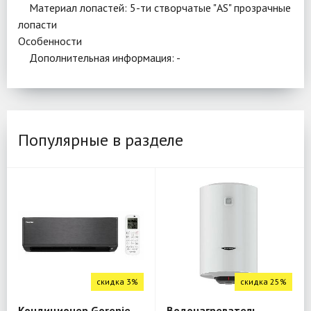
Материал лопастей: 5-ти створчатые "AS" прозрачные
лопасти
Особенности
Дополнительная информация: -
Популярные в разделе
скидка 3%
скидка 25%
Кондиционер Gorenje
Водонагреватель