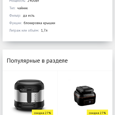
Мощность:
2400Вт
Тип:
чайник
Фильтр:
да есть
Фукции:
блокировка крышки
Литраж или объём:
1,7л
Популярные в разделе
скидка 27%
скидка 27%