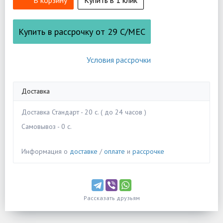
В корзину
Купить в 1 клик
Купить в рассрочку от
29
С/МЕС
Условия рассрочки
Доставка
Доставка Стандарт - 20 c. ( до 24 часов )
Самовывоз - 0 c.
Информация о
доставке
/
оплате
и
рассрочке
Рассказать друзьям