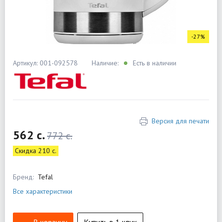
-27%
Артикул: 001-092578
Наличие:
Есть в наличии
Версия для печати
562 c.
772 c.
Скидка 210 c.
Бренд:
Tefal
Все характеристики