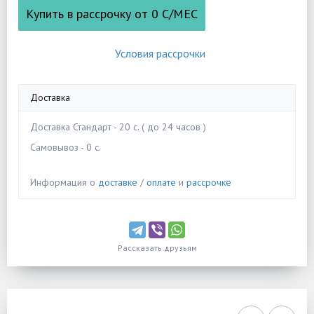
Купить в рассрочку от
0
С/МЕС
Условия рассрочки
Доставка
Доставка Стандарт - 20 c. ( до 24 часов )
Самовывоз - 0 c.
Информация о
доставке
/
оплате
и
рассрочке
Рассказать друзьям