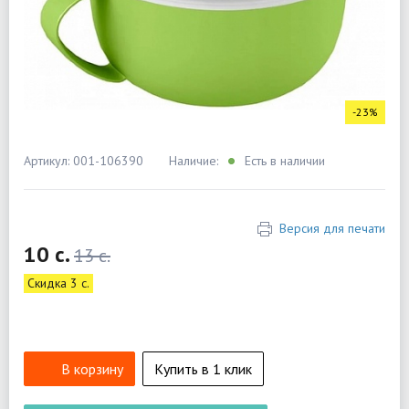
-23%
Артикул: 001-106390
Наличие:
Есть в наличии
Версия для печати
10 c.
13 c.
Скидка 3 c.
В корзину
Купить в 1 клик