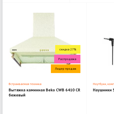
скидка 27%
Распродажа
Лидер продаж
Встраиваемая техника
Ноутбуки, ком
Вытяжка каминная Beko CWB 6410 CR
Наушники 
бежевый