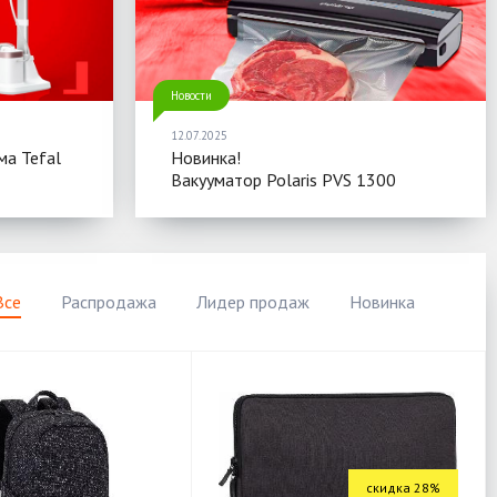
Новости
12.07.2025
ма Tefal
Новинка!
Вакууматор Polaris PVS 1300
Все
Распродажа
Лидер продаж
Новинка
скидка 28%