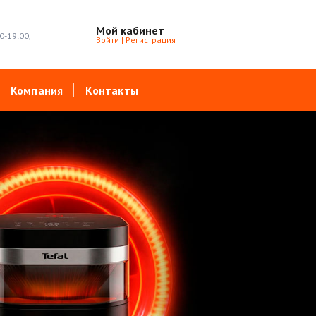
Мой кабинет
0-19:00,
Войти
|
Регистрация
Компания
Контакты