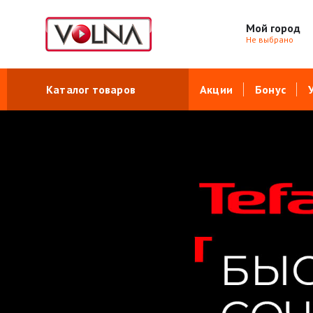
Мой город
Не выбрано
Каталог товаров
Акции
Бонус