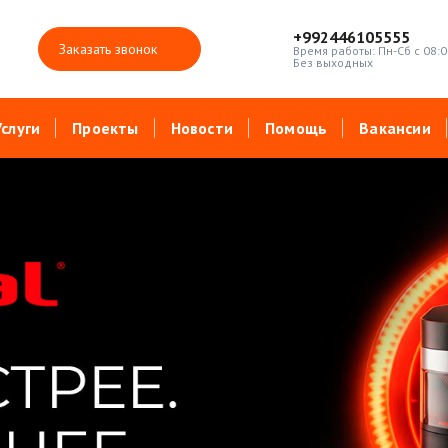
+992446105555
Заказать звонок
Время работы: Пн-Сб с 08:0
Без выходных
Услуги
Проекты
Новости
Помощь
Вакансии