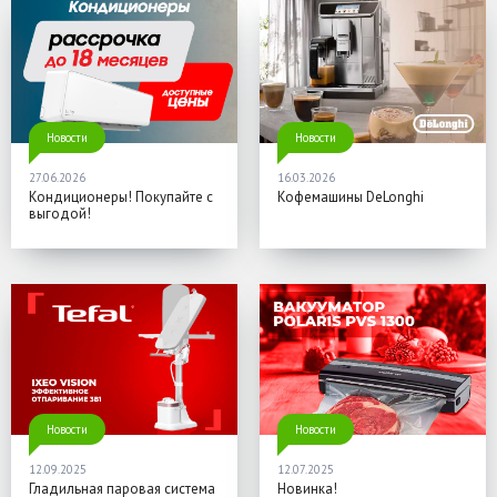
Новости
Новости
27.06.2026
16.03.2026
Кондиционеры! Покупайте с
Кофемашины DeLonghi
выгодой!
Новости
Новости
12.09.2025
12.07.2025
Гладильная паровая система
Новинка!