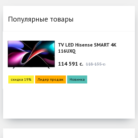
Популярные товары
TV LED Hisense SMART 4K
116UXQ
114 591 c.
118 135 c.
скидка 19%
Лидер продаж
Новинка