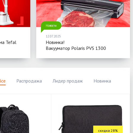
Новости
12.07.2025
ма Tefal
Новинка!
Вакууматор Polaris PVS 1300
Все
Распродажа
Лидер продаж
Новинка
скидка 28%