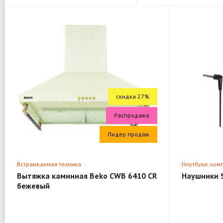
скидка 27%
Распродажа
Лидер продаж
Встраиваемая техника
Ноутбуки, ком
Вытяжка каминная Beko CWB 6410 CR
Наушники 
бежевый