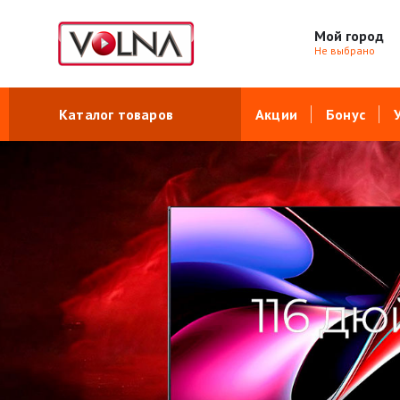
Мой город
Не выбрано
Каталог товаров
Акции
Бонус