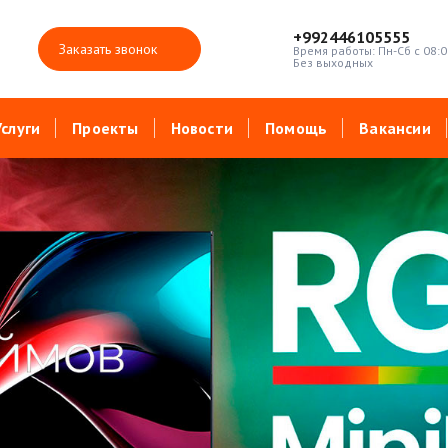
+992446105555
Заказать звонок
Время работы: Пн-Сб с 08:0
Без выходных
Услуги
Проекты
Новости
Помощь
Вакансии