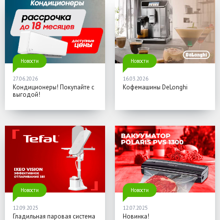
Новости
Новости
27.06.2026
16.03.2026
Кондиционеры! Покупайте с
Кофемашины DeLonghi
выгодой!
Новости
Новости
12.09.2025
12.07.2025
Гладильная паровая система
Новинка!