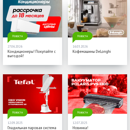
Новости
Новости
27.06.2026
16.03.2026
Кондиционеры! Покупайте с
Кофемашины DeLonghi
выгодой!
Новости
Новости
12.09.2025
12.07.2025
Гладильная паровая система
Новинка!