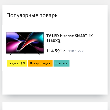
Популярные товары
TV LED Hisense SMART 4K
116UXQ
114 591 c.
118 135 c.
скидка 19%
Лидер продаж
Новинка