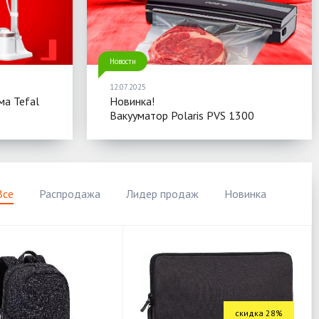
Новости
12.07.2025
ма Tefal
Новинка!
Вакууматор Polaris PVS 1300
Все
Распродажа
Лидер продаж
Новинка
скидка 28%