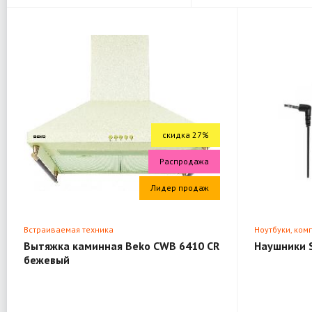
скидка 27%
Распродажа
Лидер продаж
Встраиваемая техника
Ноутбуки, ком
Вытяжка каминная Beko CWB 6410 CR
Наушники 
бежевый