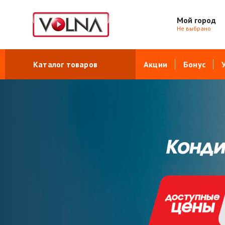
Мой город
Не выбрано
Каталог товаров
Акции
Бонус