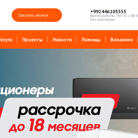
+992446105555
Заказать звонок
Время работы: Пн-Сб с 08:0
Без выходных
Услуги
Проекты
Новости
Помощь
Вакансии