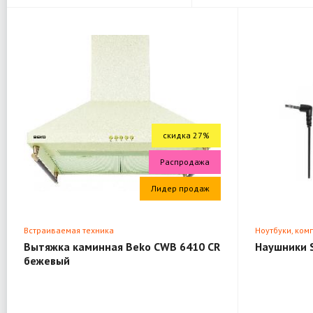
скидка 27%
Распродажа
Лидер продаж
Встраиваемая техника
Ноутбуки, ком
Вытяжка каминная Beko CWB 6410 CR
Наушники 
бежевый