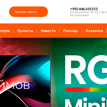
+992446105555
Заказать звонок
Время работы: Пн-Сб с 08:0
Без выходных
Услуги
Проекты
Новости
Помощь
Вакансии