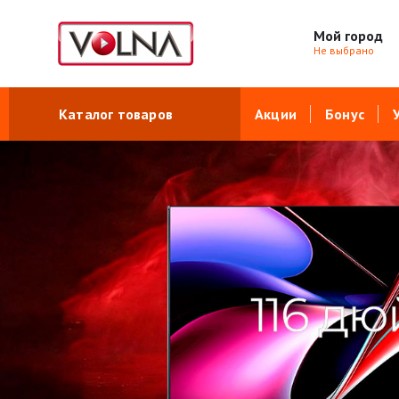
Мой город
Не выбрано
Каталог товаров
Акции
Бонус