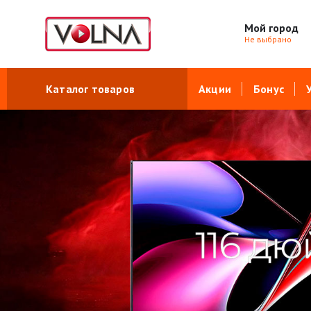
Мой город
Не выбрано
Каталог товаров
Акции
Бонус