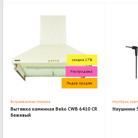
скидка 27%
Распродажа
Лидер продаж
Встраиваемая техника
Ноутбуки, ком
Вытяжка каминная Beko CWB 6410 CR
Наушники 
бежевый