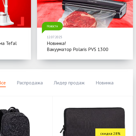
Новости
12.07.2025
ма Tefal
Новинка!
Вакууматор Polaris PVS 1300
Все
Распродажа
Лидер продаж
Новинка
скидка 28%