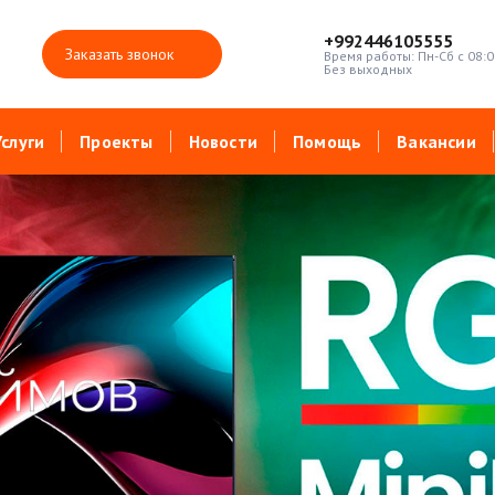
+992446105555
Заказать звонок
Время работы: Пн-Сб с 08:0
Без выходных
Услуги
Проекты
Новости
Помощь
Вакансии