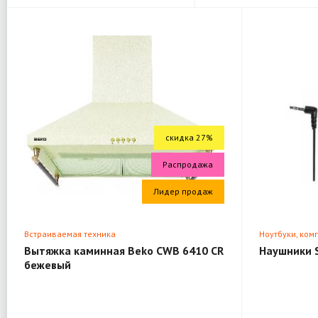
скидка 27%
Распродажа
Лидер продаж
Встраиваемая техника
Ноутбуки, ком
Вытяжка каминная Beko CWB 6410 CR
Наушники 
бежевый