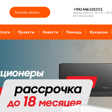
+992446105555
Заказать звонок
Время работы: Пн-Сб с 08:0
Без выходных
Услуги
Проекты
Новости
Помощь
Вакансии