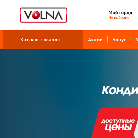
Мой город
Не выбрано
Каталог товаров
Акции
Бонус