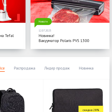
Новости
12.07.2025
ма Tefal
Новинка!
Вакууматор Polaris PVS 1300
Все
Распродажа
Лидер продаж
Новинка
скидка 28%