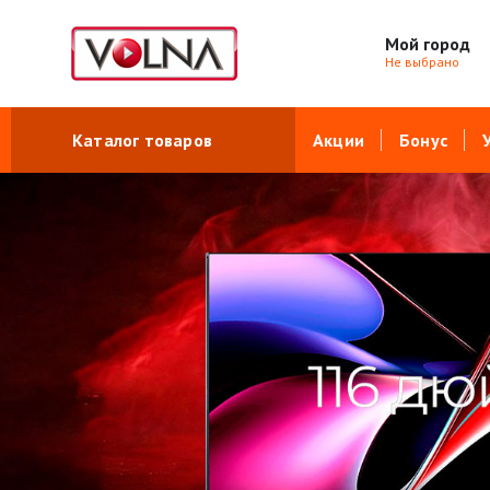
Мой город
Не выбрано
Каталог товаров
Акции
Бонус