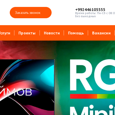
+992446105555
Заказать звонок
Время работы: Пн-Сб с 08:0
Без выходных
Услуги
Проекты
Новости
Помощь
Вакансии