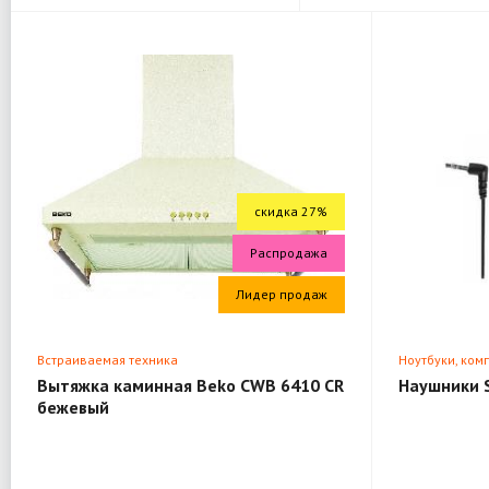
скидка 27%
Распродажа
Лидер продаж
Встраиваемая техника
Ноутбуки, ком
Вытяжка каминная Beko CWB 6410 CR
Наушники 
бежевый