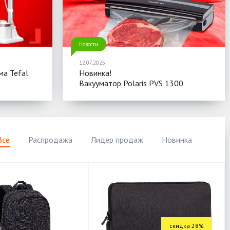
Новости
12.07.2025
ма Tefal
Новинка!
Вакууматор Polaris PVS 1300
Все
Распродажа
Лидер продаж
Новинка
скидка 28%