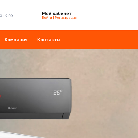
Мой кабинет
0-19:00,
Войти
|
Регистрация
Компания
Контакты