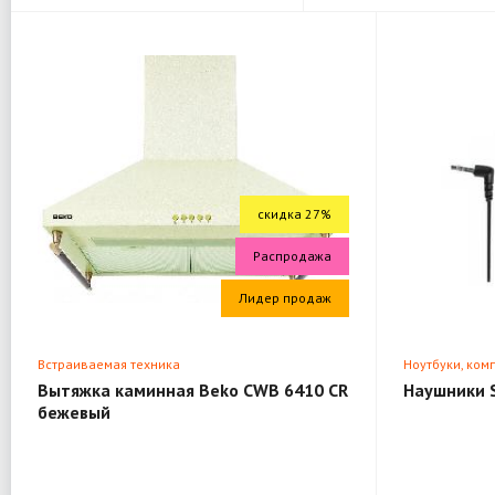
скидка 27%
Распродажа
Лидер продаж
Встраиваемая техника
Ноутбуки, ком
Вытяжка каминная Beko CWB 6410 CR
Наушники 
бежевый