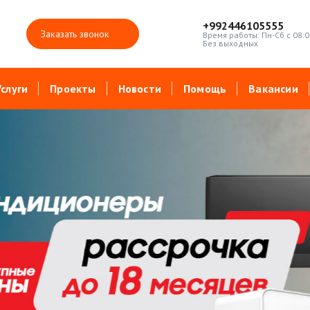
+992446105555
Заказать звонок
Время работы: Пн-Сб с 08:0
Без выходных
Услуги
Проекты
Новости
Помощь
Вакансии