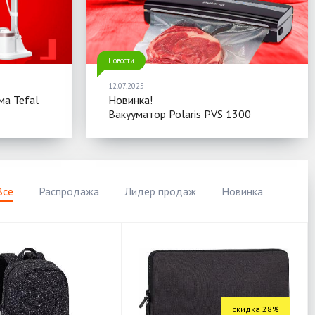
Новости
12.07.2025
ма Tefal
Новинка!
Вакууматор Polaris PVS 1300
Все
Распродажа
Лидер продаж
Новинка
скидка 28%