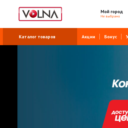
Мой город
Не выбрано
Каталог товаров
Акции
Бонус