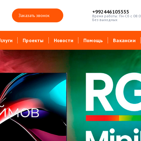
+992446105555
Заказать звонок
Время работы: Пн-Сб с 08:0
Без выходных
Услуги
Проекты
Новости
Помощь
Вакансии