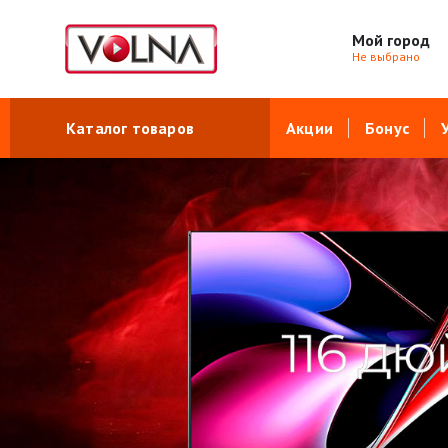
Мой город
Не выбрано
Каталог товаров
Акции
Бонус