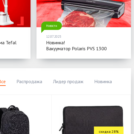
Новости
12.07.2025
ма Tefal
Новинка!
Вакууматор Polaris PVS 1300
Все
Распродажа
Лидер продаж
Новинка
скидка 28%