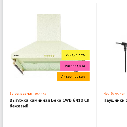
скидка 27%
Распродажа
Лидер продаж
Встраиваемая техника
Ноутбуки, ком
Вытяжка каминная Beko CWB 6410 CR
Наушники 
бежевый